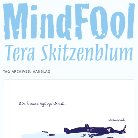
TAG ARCHIVES:
AANSLAG