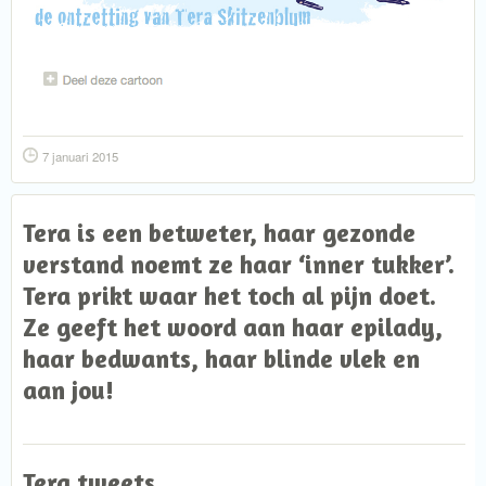
7 januari 2015
Tera is een betweter, haar gezonde
verstand noemt ze haar ‘inner tukker’.
Tera prikt waar het toch al pijn doet.
Ze geeft het woord aan haar epilady,
haar bedwants, haar blinde vlek en
aan jou!
Tera tweets