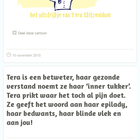
10 november 2015
Tera is een betweter, haar gezonde
verstand noemt ze haar ‘inner tukker’.
Tera prikt waar het toch al pijn doet.
Ze geeft het woord aan haar epilady,
haar bedwants, haar blinde vlek en
aan jou!