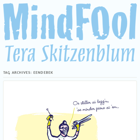
TAG ARCHIVES:
EENDEBEK