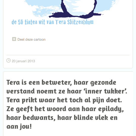
20 januari 2013
Tera is een betweter, haar gezonde
verstand noemt ze haar ‘inner tukker’.
Tera prikt waar het toch al pijn doet.
Ze geeft het woord aan haar epilady,
haar bedwants, haar blinde vlek en
aan jou!