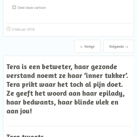
2 februari 2016
← Vorige
Volgende →
Tera is een betweter, haar gezonde
verstand noemt ze haar ‘inner tukker’.
Tera prikt waar het toch al pijn doet.
Ze geeft het woord aan haar epilady,
haar bedwants, haar blinde vlek en
aan jou!
Tera tweets